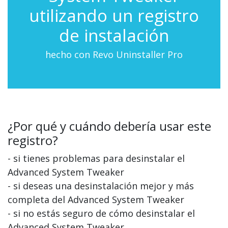
utilizando un registro
de instalación
hecho con Revo Uninstaller Pro
¿Por qué y cuándo debería usar este
registro?
- si tienes problemas para desinstalar el
Advanced System Tweaker
- si deseas una desinstalación mejor y más
completa del Advanced System Tweaker
- si no estás seguro de cómo desinstalar el
Advanced System Tweaker