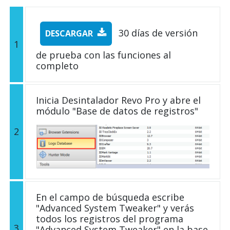
30 días de versión
DESCARGAR
1
de prueba con las funciones al
completo
Inicia Desintalador Revo Pro y abre el
módulo "Base de datos de registros"
2
En el campo de búsqueda escribe
"Advanced System Tweaker" y verás
todos los registros del programa
3
"Advanced System Tweaker" en la base