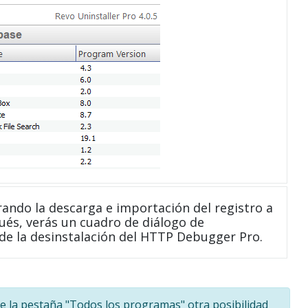
ndo la descarga e importación del registro a
ués, verás un cuadro de diálogo de
 de la desinstalación del HTTP Debugger Pro.
 de la pestaña "Todos los programas" otra posibilidad