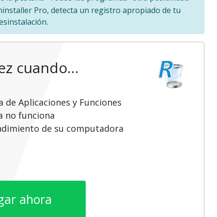
ninstaller Pro, detecta un registro apropiado de tu
esinstalación.
vez cuando…
a de Aplicaciones y Funciones
a no funciona
endimiento de su computadora
gar ahora