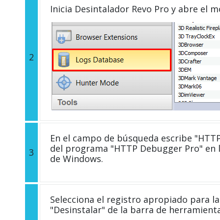
Inicia Desintalador Revo Pro y abre el 
2
En el campo de búsqueda escribe "HTTP 
del programa "HTTP Debugger Pro" en l
3
de Windows.
Selecciona el registro apropiado para la 
"Desinstalar" de la barra de herramient