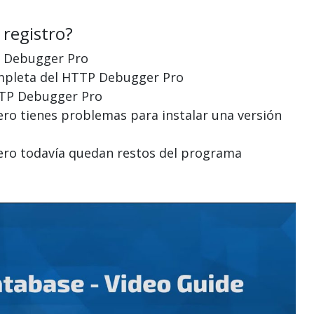
 registro?
TP Debugger Pro
ompleta del HTTP Debugger Pro
HTTP Debugger Pro
ero tienes problemas para instalar una versión
pero todavía quedan restos del programa