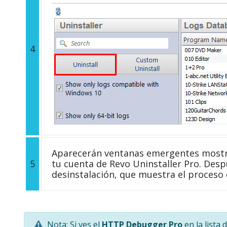
4
Aparecerán ventanas emergentes mostra
5
tu cuenta de Revo Uninstaller Pro. Desp
desinstalación, que muestra el proceso
Nota: Si ves el
HTTP Debugger Pro
en la lista