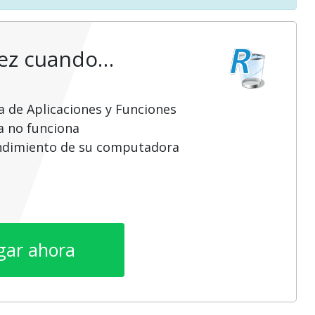
vez cuando…
a de Aplicaciones y Funciones
a no funciona
endimiento de su computadora
gar ahora