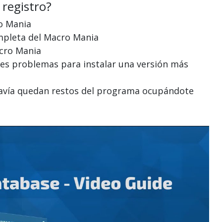
 registro?
ro Mania
ompleta del Macro Mania
acro Mania
enes problemas para instalar una versión más
odavía quedan restos del programa ocupándote