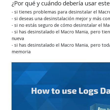
¿Por qué y cuándo debería usar este
- si tienes problemas para desinstalar el Mac
- si deseas una desinstalación mejor y más c
- si no estás seguro de cómo desinstalar el M
- si has desinstalado el Macro Mania, pero ti
nueva
- si has desinstalado el Macro Mania, pero t
memoria