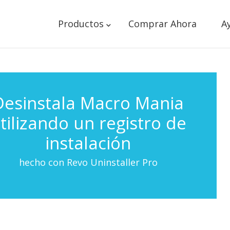
Productos
Comprar Ahora
A
Desinstala Macro Mania
tilizando un registro de
instalación
hecho con Revo Uninstaller Pro