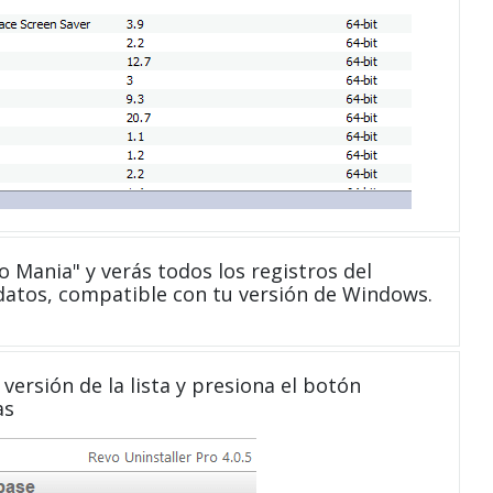
 Mania" y verás todos los registros del
datos, compatible con tu versión de Windows.
versión de la lista y presiona el botón
as