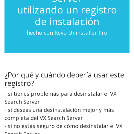
utilizando un registro
de instalación
hecho con Revo Uninstaller Pro
¿Por qué y cuándo debería usar este
registro?
- si tienes problemas para desinstalar el VX
Search Server
- si deseas una desinstalación mejor y más
completa del VX Search Server
- si no estás seguro de cómo desinstalar el VX