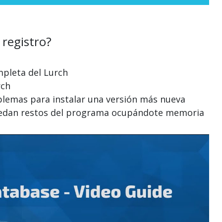
 registro?
h
mpleta del Lurch
rch
oblemas para instalar una versión más nueva
 quedan restos del programa ocupándote memoria