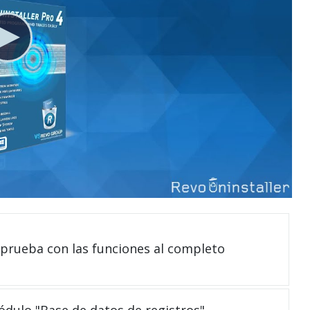
 prueba con las funciones al completo
módulo "Base de datos de registros"