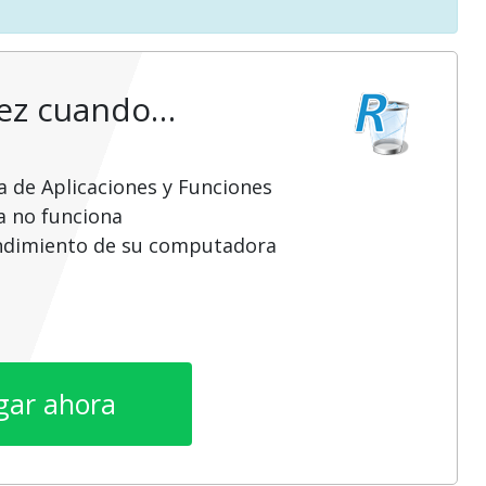
vez cuando…
a de Aplicaciones y Funciones
a no funciona
endimiento de su computadora
gar ahora