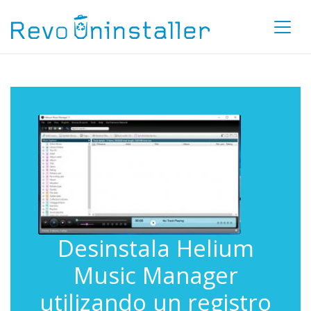
Desinstala Helium
Music Manager
utilizando un registro