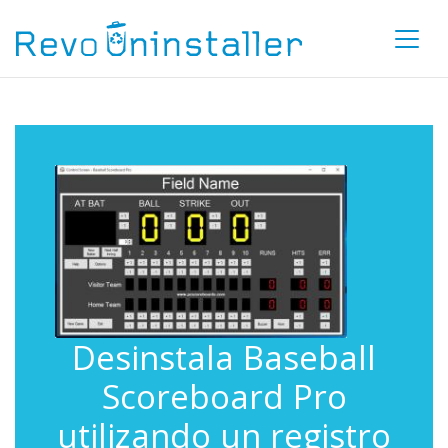
Desinstala Baseball
Scoreboard Pro
utilizando un registro