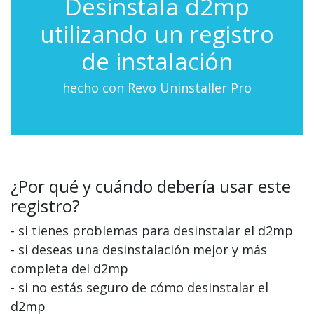
Desinstala d2mp
utilizando un registro
de instalación
hecho con Revo Uninstaller Pro
¿Por qué y cuándo debería usar este
registro?
- si tienes problemas para desinstalar el d2mp
- si deseas una desinstalación mejor y más
completa del d2mp
- si no estás seguro de cómo desinstalar el
d2mp