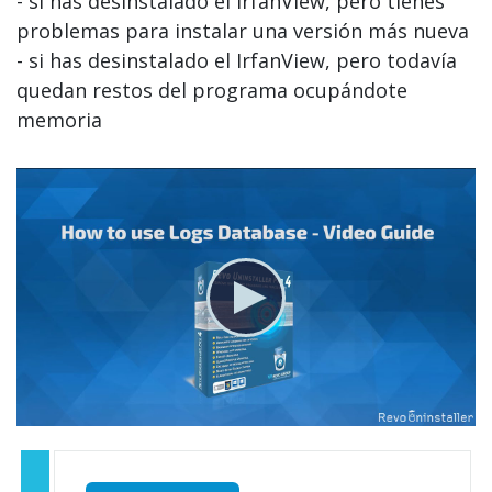
- si has desinstalado el IrfanView, pero tienes
problemas para instalar una versión más nueva
- si has desinstalado el IrfanView, pero todavía
quedan restos del programa ocupándote
memoria