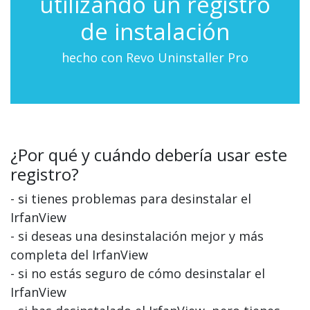
utilizando un registro
de instalación
hecho con Revo Uninstaller Pro
¿Por qué y cuándo debería usar este
registro?
- si tienes problemas para desinstalar el
IrfanView
- si deseas una desinstalación mejor y más
completa del IrfanView
- si no estás seguro de cómo desinstalar el
IrfanView