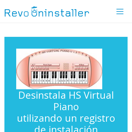
Desinstala HS Virtual
Piano
utilizando un registro
de instalación