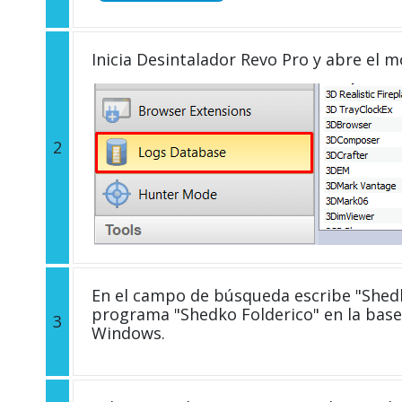
Inicia Desintalador Revo Pro y abre el 
2
En el campo de búsqueda escribe "Shedko
programa "Shedko Folderico" en la base
3
Windows.