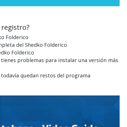
 registro?
ko Folderico
mpleta del Shedko Folderico
edko Folderico
o tienes problemas para instalar una versión más
ro todavía quedan restos del programa