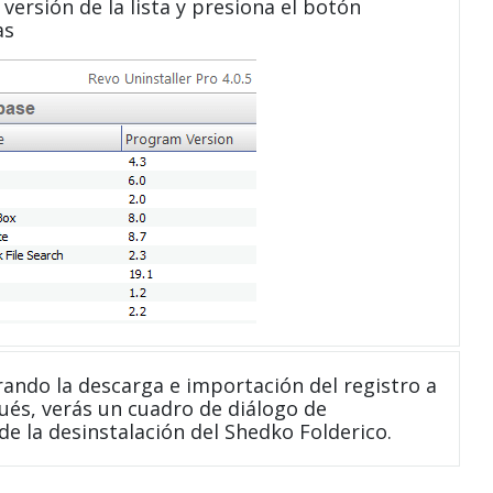
versión de la lista y presiona el botón
as
ndo la descarga e importación del registro a
ués, verás un cuadro de diálogo de
de la desinstalación del Shedko Folderico.