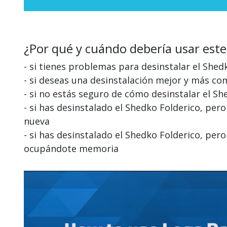
¿Por qué y cuándo debería usar este
- si tienes problemas para desinstalar el Shed
- si deseas una desinstalación mejor y más co
- si no estás seguro de cómo desinstalar el Sh
- si has desinstalado el Shedko Folderico, per
nueva
- si has desinstalado el Shedko Folderico, pe
ocupándote memoria