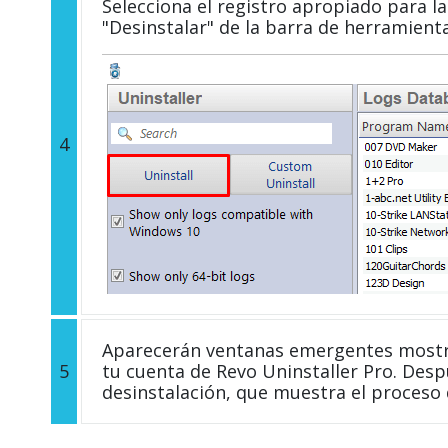
Selecciona el registro apropiado para la 
"Desinstalar" de la barra de herramient
4
Aparecerán ventanas emergentes mostra
5
tu cuenta de Revo Uninstaller Pro. Desp
desinstalación, que muestra el proceso 