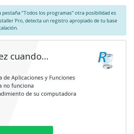
 la pestaña "Todos los programas" otra posibilidad es
staller Pro, detecta un registro apropiado de tu base
alación.
vez cuando…
a de Aplicaciones y Funciones
a no funciona
endimiento de su computadora