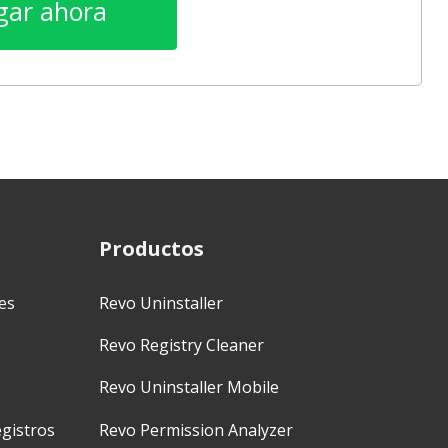
gar ahora
Productos
es
Revo Uninstaller
Revo Registry Cleaner
Revo Uninstaller Mobile
gistros
Revo Permission Analyzer