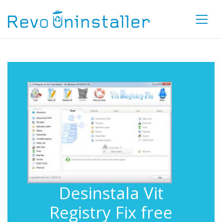
Desinstala Vit
Registry Fix free