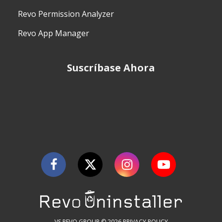
Revo Permission Analyzer
Revo App Manager
Suscríbase Ahora
VS REVO GROUP © 2026
PRIVACY POLICY