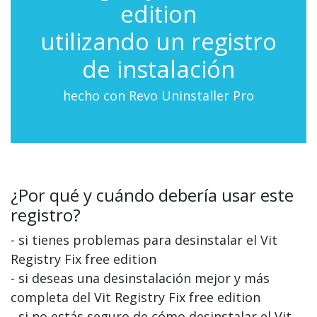
edition
utilizando un registro
de instalación
hecho con Revo Uninstaller Pro
¿Por qué y cuándo debería usar este
registro?
- si tienes problemas para desinstalar el Vit
Registry Fix free edition
- si deseas una desinstalación mejor y más
completa del Vit Registry Fix free edition
- si no estás seguro de cómo desinstalar el Vit