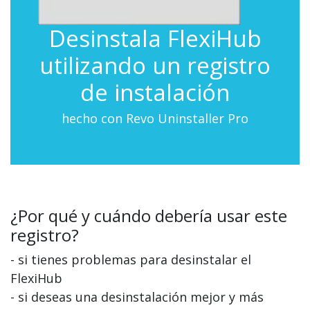
Desinstala FlexiHub
utilizando un registro
de instalación
hecho con Revo Uninstaller Pro
¿Por qué y cuándo debería usar este
registro?
- si tienes problemas para desinstalar el
FlexiHub
- si deseas una desinstalación mejor y más