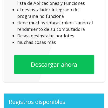
lista de Aplicaciones y Funciones
el desinstalador integrado del
programa no funciona
tiene muchas sobras ralentizando el
rendimiento de su computadora
Desea desinstalar por lotes
muchas cosas más
Descargar ahora
Registros disponibles