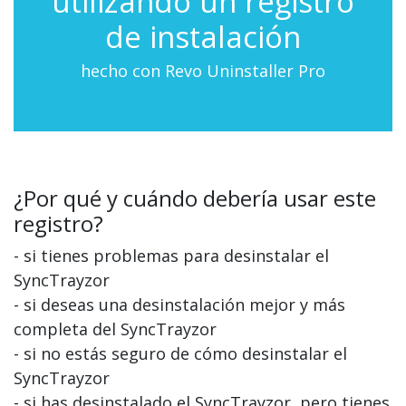
utilizando un registro
de instalación
hecho con Revo Uninstaller Pro
¿Por qué y cuándo debería usar este
registro?
- si tienes problemas para desinstalar el
SyncTrayzor
- si deseas una desinstalación mejor y más
completa del SyncTrayzor
- si no estás seguro de cómo desinstalar el
SyncTrayzor
- si has desinstalado el SyncTrayzor, pero tienes