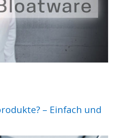
rodukte? – Einfach und