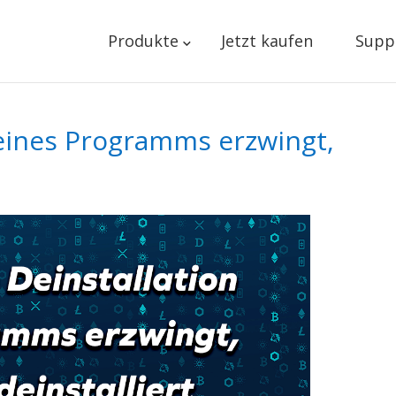
Produkte
Jetzt kaufen
Supp
 eines Programms erzwingt,