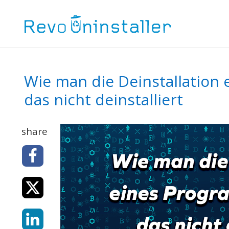
Wie man die Deinstallation
das nicht deinstalliert
share