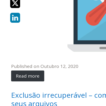
Published on
Outubro 12, 2020
Read more
Exclusão irrecuperável – 
seus arquivos