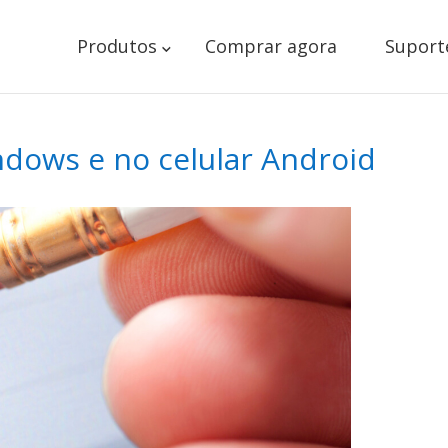
Produtos
Comprar agora
Suport
dows e no celular Android