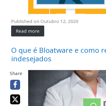
Published on
Outubro 12, 2020
Read more
O que é Bloatware e como r
indesejados
Share