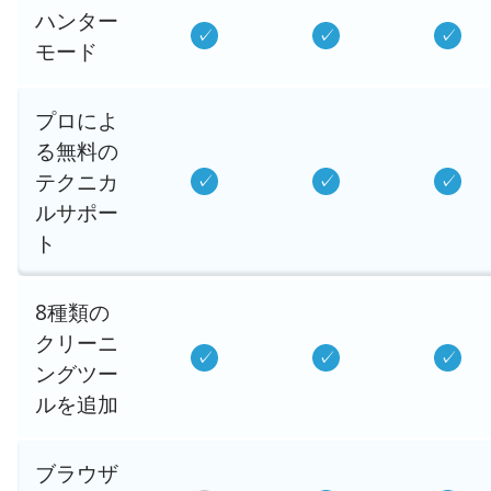
ハンター
モード
プロによ
る無料の
テクニカ
ルサポー
ト
8種類の
クリーニ
ングツー
ルを追加
ブラウザ