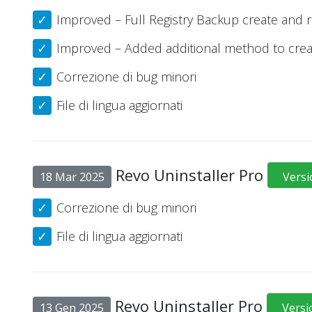
Improved – Full Registry Backup create and 
Improved – Added additional method to create
Correzione di bug minori
File di lingua aggiornati
Revo Uninstaller Pro
18 Mar 2025
Versi
Correzione di bug minori
File di lingua aggiornati
Revo Uninstaller Pro
13 Gen 2025
Versi