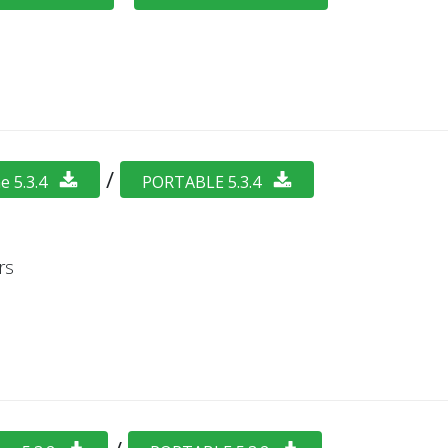
/
e 5.3.4
PORTABLE 5.3.4
rs