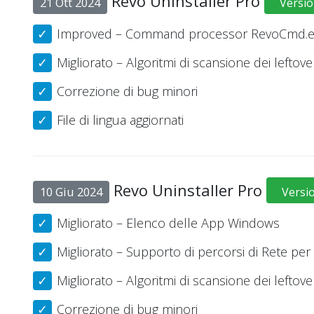
Revo Uninstaller Pro
21 Ott 2024
Versio
Improved – Command processor RevoCmd.
Migliorato – Algoritmi di scansione dei leftove
Correzione di bug minori
File di lingua aggiornati
Revo Uninstaller Pro
10 Giu 2024
Versi
Migliorato – Elenco delle App Windows
Migliorato – Supporto di percorsi di Rete per l
Migliorato – Algoritmi di scansione dei leftove
Correzione di bug minori