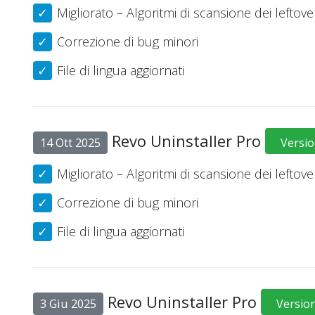
Migliorato – Algoritmi di scansione dei leftove
Correzione di bug minori
File di lingua aggiornati
Revo Uninstaller Pro
14 Ott 2025
Versio
Migliorato – Algoritmi di scansione dei leftove
Correzione di bug minori
File di lingua aggiornati
Revo Uninstaller Pro
3 Giu 2025
Version