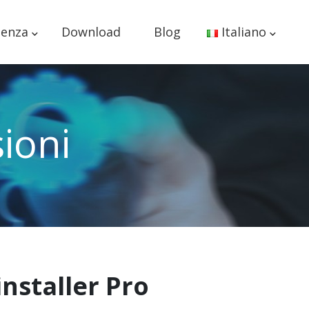
tenza
Download
Blog
Italiano
ioni
installer Pro