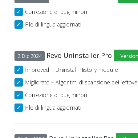
Correzione di bug minori
File di lingua aggiornati
Revo Uninstaller Pro
2 Dic 2024
Version
Improved – Uninstall History module
Migliorato – Algoritmi di scansione dei leftove
Correzione di bug minori
File di lingua aggiornati