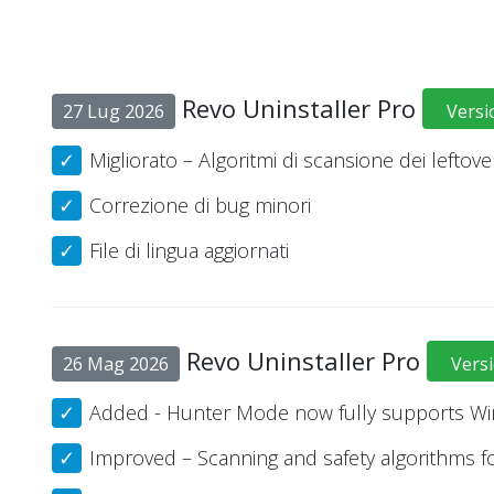
Revo Uninstaller Pro
27 Lug 2026
Versi
Migliorato – Algoritmi di scansione dei leftove
Correzione di bug minori
File di lingua aggiornati
Revo Uninstaller Pro
26 Mag 2026
Versi
Added - Hunter Mode now fully supports W
Improved – Scanning and safety algorithms fo