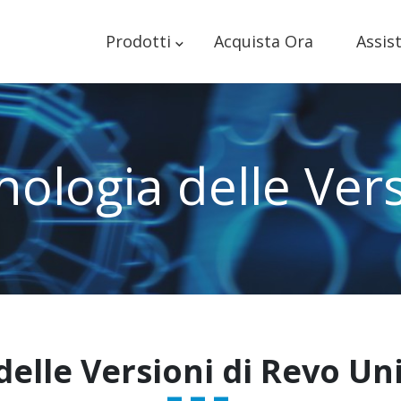
Prodotti
Acquista Ora
Assis
nologia delle Vers
elle Versioni di Revo Un