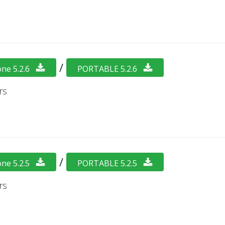
/
one 5.2.6
PORTABLE 5.2.6
rs
/
one 5.2.5
PORTABLE 5.2.5
rs