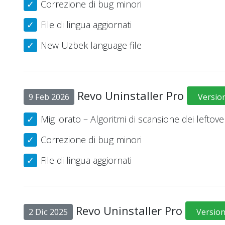
Correzione di bug minori
File di lingua aggiornati
New Uzbek language file
Revo Uninstaller Pro
9 Feb 2026
Version
Migliorato – Algoritmi di scansione dei leftove
Correzione di bug minori
File di lingua aggiornati
Revo Uninstaller Pro
2 Dic 2025
Version