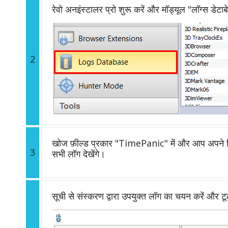
रेवो अनइंस्टालर प्रो शुरू करें और मॉड्यूल "लॉग्स डेटाब
2
खोज फ़ील्ड प्रकार "TimePanic" में और आप अपने वि
3
सभी लॉग देखेंगे।
सूची से संस्करण द्वारा उपयुक्त लॉग का चयन करें और ट