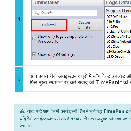
4
आप अपने रीवो अनइंस्टालर प्रो में लॉग के डाउनलोड और 
5
फिर मुख्य स्थापना रद्द करें संवाद जो TimePanic की स
नोट: यदि आप "सभी कार्यक्रमों" टैब में सूचीबद्ध
TimePanic
क
यदि रेवो अनइंस्टालर प्रो अपने डेटाबेस से एक उपयुक्त लॉग का पता
जाएगा।