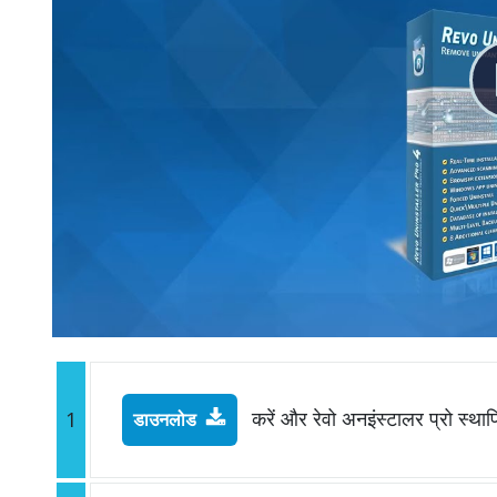
करें और रेवो अनइंस्टालर प्रो स्थाप
1
डाउनलोड