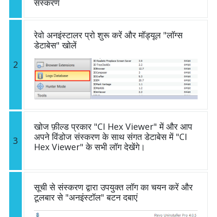
संस्करण
रेवो अनइंस्टालर प्रो शुरू करें और मॉड्यूल "लॉग्स
डेटाबेस" खोलें
2
खोज फ़ील्ड प्रकार "CI Hex Viewer" में और आप
अपने विंडोज संस्करण के साथ संगत डेटाबेस में "CI
3
Hex Viewer" के सभी लॉग देखेंगे।
सूची से संस्करण द्वारा उपयुक्त लॉग का चयन करें और
टूलबार से "अनइंस्टॉल" बटन दबाएं