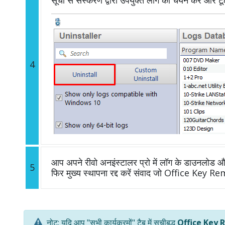
4
आप अपने रीवो अनइंस्टालर प्रो में लॉग के डाउनलोड और 
5
फिर मुख्य स्थापना रद्द करें संवाद जो Office Key Re
नोट: यदि आप "सभी कार्यक्रमों" टैब में सूचीबद्ध
Office Key