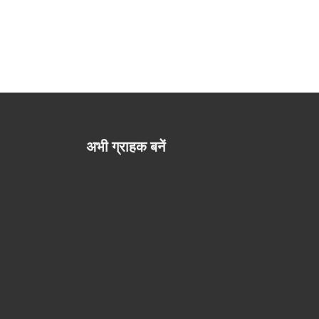
अभी ग्राहक बनें