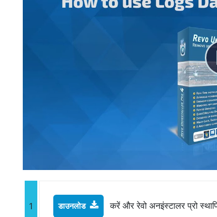
करें और रेवो अनइंस्टालर प्रो स्थाप
1
डाउनलोड