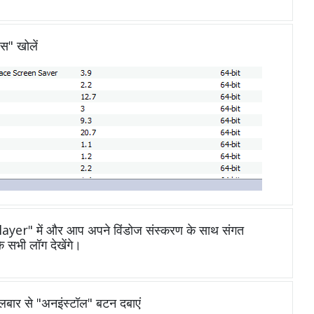
ेस" खोलें
yer" में और आप अपने विंडोज संस्करण के साथ संगत
सभी लॉग देखेंगे।
ूलबार से "अनइंस्टॉल" बटन दबाएं