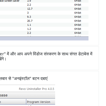
में और आप अपने विंडोज संस्करण के साथ संगत डेटाबेस में
ंगे।
ूलबार से "अनइंस्टॉल" बटन दबाएं