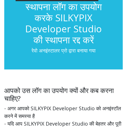
स्थापना लॉग का उपयोग
करके SILKYPIX
Developer Studio
की स्थापना रद्द करें
रेवो अनइंस्टालर प्रो द्वारा बनाया गया
आपको उस लॉग का उपयोग क्यों और कब करना
चाहिए?
- अगर आपको SILKYPIX Developer Studio को अनइंस्टॉल
करने में समस्या है
- यदि आप SILKYPIX Developer Studio की बेहतर और पूरी