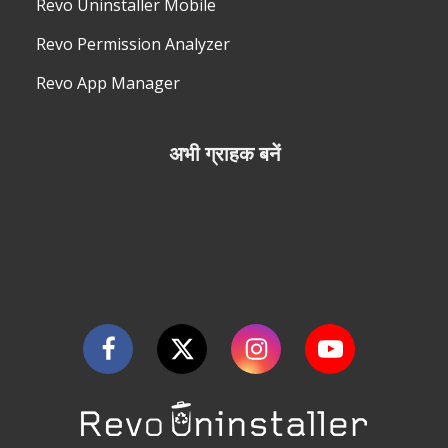
Revo Uninstaller Mobile
Revo Permission Analyzer
Revo App Manager
अभी ग्राहक बनें