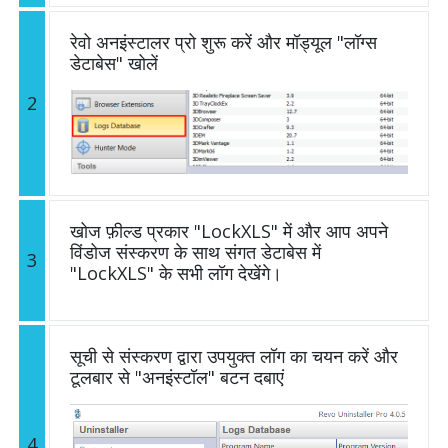
रेवो अनइंस्टालर प्रो शुरू करें और मॉड्यूल "लॉग्स
डेटाबेस" खोलें
2
खोज फ़ील्ड प्रकार "LockXLS" में और आप अपने
विंडोज संस्करण के साथ संगत डेटाबेस में
3
"LockXLS" के सभी लॉग देखेंगे।
सूची से संस्करण द्वारा उपयुक्त लॉग का चयन करें और
टूलबार से "अनइंस्टॉल" बटन दबाएं
4