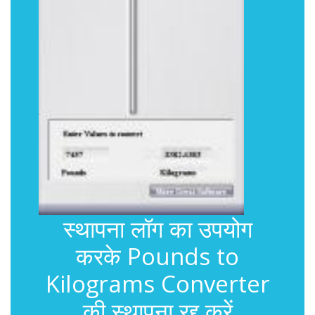
स्थापना लॉग का उपयोग
करके Pounds to
Kilograms Converter
की स्थापना रद्द करें