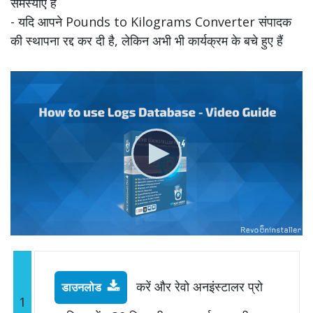
समस्याएं हैं
- यदि आपने Pounds to Kilograms Converter संपादक
की स्थापना रद्द कर दी है, लेकिन अभी भी कार्यक्रम के बचे हुए हैं
करें और रेवो अनइंस्टालर प्रो
डाउनलोड
1