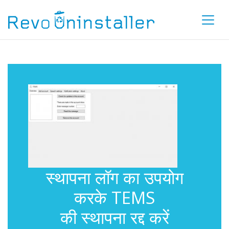
स्थापना लॉग का उपयोग
करके TEMS
की स्थापना रद्द करें