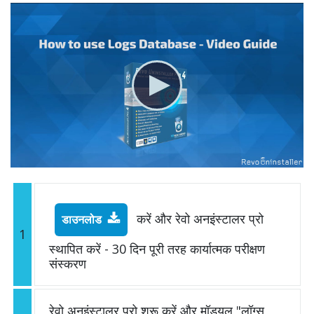
करें और रेवो अनइंस्टालर प्रो
डाउनलोड
1
स्थापित करें - 30 दिन पूरी तरह कार्यात्मक परीक्षण
संस्करण
रेवो अनइंस्टालर प्रो शुरू करें और मॉड्यूल "लॉग्स