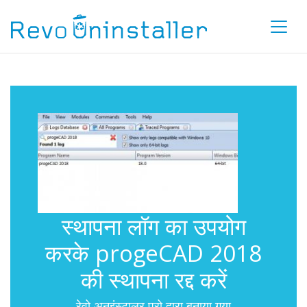
स्थापना लॉग का उपयोग
करके progeCAD 2018
की स्थापना रद्द करें
रेवो अनइंस्टालर प्रो द्वारा बनाया गया