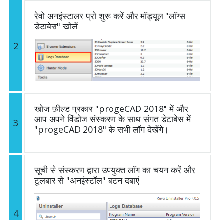
रेवो अनइंस्टालर प्रो शुरू करें और मॉड्यूल "लॉग्स
डेटाबेस" खोलें
2
खोज फ़ील्ड प्रकार "progeCAD 2018" में और
आप अपने विंडोज संस्करण के साथ संगत डेटाबेस में
3
"progeCAD 2018" के सभी लॉग देखेंगे।
सूची से संस्करण द्वारा उपयुक्त लॉग का चयन करें और
टूलबार से "अनइंस्टॉल" बटन दबाएं
4