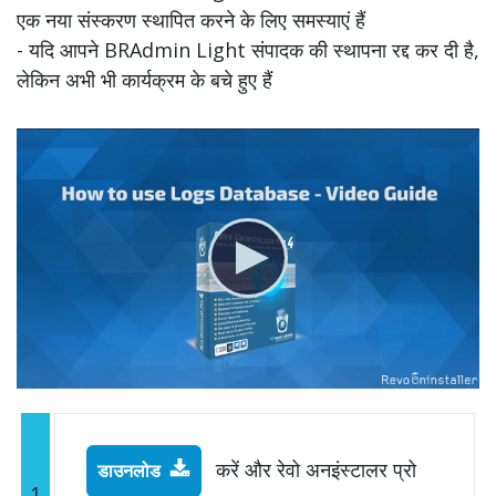
एक नया संस्करण स्थापित करने के लिए समस्याएं हैं
- यदि आपने BRAdmin Light संपादक की स्थापना रद्द कर दी है,
लेकिन अभी भी कार्यक्रम के बचे हुए हैं
करें और रेवो अनइंस्टालर प्रो
डाउनलोड
1