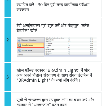
स्थापित करें - 30 दिन पूरी तरह कार्यात्मक परीक्षण
संस्करण
रेवो अनइंस्टालर प्रो शुरू करें और मॉड्यूल "लॉग्स
डेटाबेस" खोलें
2
खोज फ़ील्ड प्रकार "BRAdmin Light" में और
आप अपने विंडोज संस्करण के साथ संगत डेटाबेस में
3
"BRAdmin Light" के सभी लॉग देखेंगे।
सूची से संस्करण द्वारा उपयुक्त लॉग का चयन करें और
टूलबार से "अनइंस्टॉल" बटन दबाएं