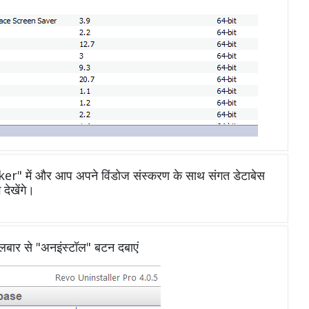
 में और आप अपने विंडोज संस्करण के साथ संगत डेटाबेस
ेखेंगे।
ूलबार से "अनइंस्टॉल" बटन दबाएं