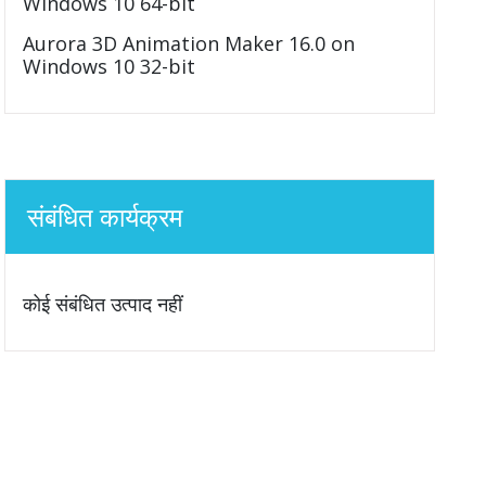
Windows 10 64-bit
Aurora 3D Animation Maker 16.0 on
Windows 10 32-bit
संबंधित कार्यक्रम
कोई संबंधित उत्पाद नहीं