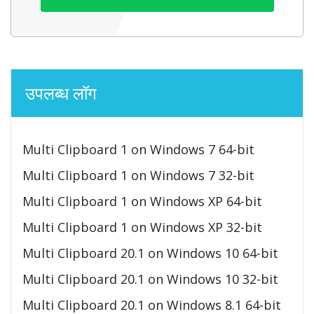
उपलब्ध लॉग
Multi Clipboard 1 on Windows 7 64-bit
Multi Clipboard 1 on Windows 7 32-bit
Multi Clipboard 1 on Windows XP 64-bit
Multi Clipboard 1 on Windows XP 32-bit
Multi Clipboard 20.1 on Windows 10 64-bit
Multi Clipboard 20.1 on Windows 10 32-bit
Multi Clipboard 20.1 on Windows 8.1 64-bit