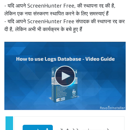
- यदि आपने ScreenHunter Free, की स्थापना रद्द की है,
लेकिन एक नया संस्करण स्थापित करने के लिए समस्याएं हैं
- यदि आपने ScreenHunter Free संपादक की स्थापना रद्द कर
दी है, लेकिन अभी भी कार्यक्रम के बचे हुए हैं