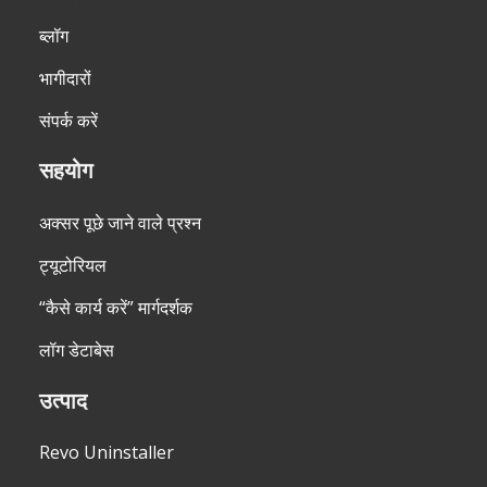
ब्लॉग
भागीदारों
संपर्क करें
सहयोग
अक्सर पूछे जाने वाले प्रश्न
ट्यूटोरियल
“कैसे कार्य करें” मार्गदर्शक
लॉग डेटाबेस
उत्पाद
Revo Uninstaller