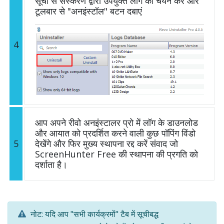
सूची से संस्करण द्वारा उपयुक्त लॉग का चयन करें और
टूलबार से "अनइंस्टॉल" बटन दबाएं
4
आप अपने रीवो अनइंस्टालर प्रो में लॉग के डाउनलोड
और आयात को प्रदर्शित करने वाली कुछ पॉपिंग विंडो
5
देखेंगे और फिर मुख्य स्थापना रद्द करें संवाद जो
ScreenHunter Free की स्थापना की प्रगति को
दर्शाता है।
नोट: यदि आप "सभी कार्यक्रमों" टैब में सूचीबद्ध