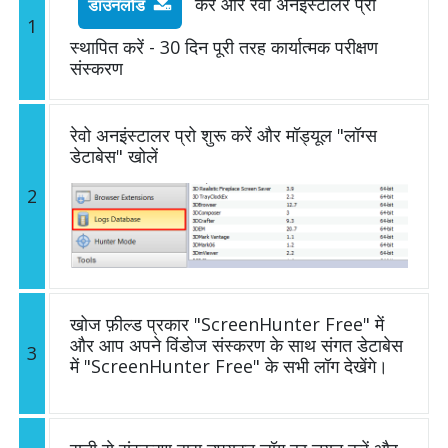
करें और रेवो अनइंस्टालर प्रो
डाउनलोड
1
स्थापित करें - 30 दिन पूरी तरह कार्यात्मक परीक्षण
संस्करण
रेवो अनइंस्टालर प्रो शुरू करें और मॉड्यूल "लॉग्स
डेटाबेस" खोलें
2
खोज फ़ील्ड प्रकार "ScreenHunter Free" में
और आप अपने विंडोज संस्करण के साथ संगत डेटाबेस
3
में "ScreenHunter Free" के सभी लॉग देखेंगे।