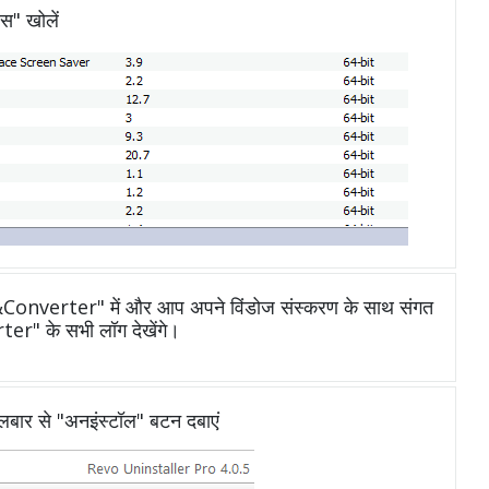
ेस" खोलें
Converter" में और आप अपने विंडोज संस्करण के साथ संगत
r" के सभी लॉग देखेंगे।
ूलबार से "अनइंस्टॉल" बटन दबाएं