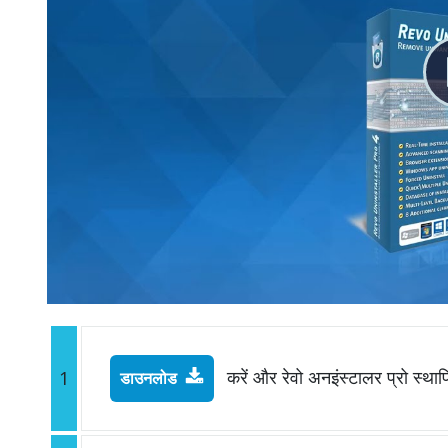
करें और रेवो अनइंस्टालर प्रो स्थाप
1
डाउनलोड