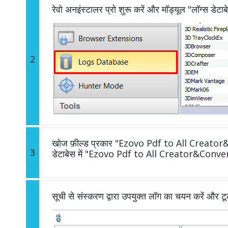
रेवो अनइंस्टालर प्रो शुरू करें और मॉड्यूल "लॉग्स डेटाब
2
खोज फ़ील्ड प्रकार "Ezovo Pdf to All Creator&
3
डेटाबेस में "Ezovo Pdf to All Creator&Converte
सूची से संस्करण द्वारा उपयुक्त लॉग का चयन करें और ट