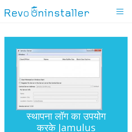
स्थापना लॉग का उपयोग
करके Jamulus