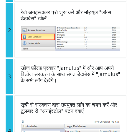
रेवो अनइंस्टालर प्रो शुरू करें और मॉड्यूल "लॉग्स
डेटाबेस" खोलें
2
खोज फ़ील्ड प्रकार "Jamulus" में और आप अपने
विंडोज संस्करण के साथ संगत डेटाबेस में "Jamulus"
3
के सभी लॉग देखेंगे।
सूची से संस्करण द्वारा उपयुक्त लॉग का चयन करें और
टूलबार से "अनइंस्टॉल" बटन दबाएं
4