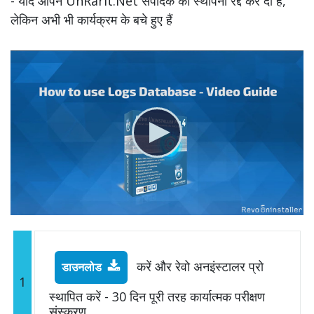
- यदि आपने UnRarIt.Net संपादक की स्थापना रद्द कर दी है,
लेकिन अभी भी कार्यक्रम के बचे हुए हैं
करें और रेवो अनइंस्टालर प्रो
डाउनलोड
1
स्थापित करें - 30 दिन पूरी तरह कार्यात्मक परीक्षण
संस्करण