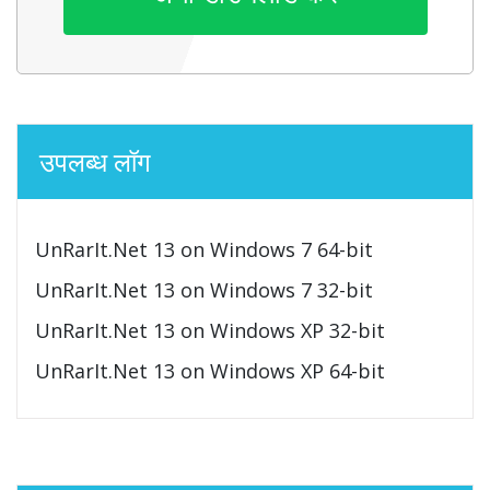
उपलब्ध लॉग
UnRarIt.Net 13 on Windows 7 64-bit
UnRarIt.Net 13 on Windows 7 32-bit
UnRarIt.Net 13 on Windows XP 32-bit
UnRarIt.Net 13 on Windows XP 64-bit