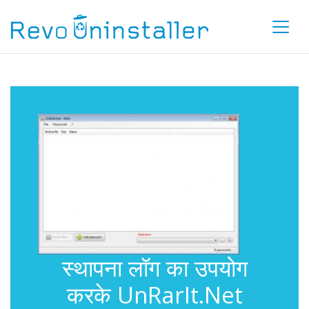
स्थापना लॉग का उपयोग
करके UnRarIt.Net