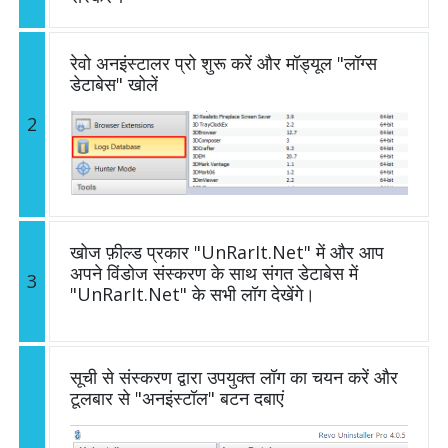
रेवो अनइंस्टालर प्रो शुरू करें और मॉड्यूल "लॉग्स
डेटाबेस" खोलें
2
खोज फ़ील्ड प्रकार "UnRarIt.Net" में और आप
अपने विंडोज संस्करण के साथ संगत डेटाबेस में
3
"UnRarIt.Net" के सभी लॉग देखेंगे।
सूची से संस्करण द्वारा उपयुक्त लॉग का चयन करें और
टूलबार से "अनइंस्टॉल" बटन दबाएं