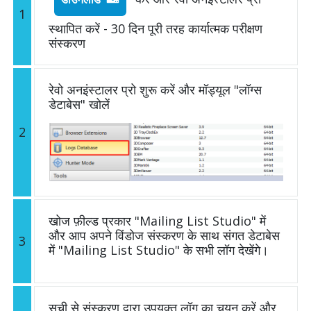
1
स्थापित करें - 30 दिन पूरी तरह कार्यात्मक परीक्षण
संस्करण
रेवो अनइंस्टालर प्रो शुरू करें और मॉड्यूल "लॉग्स
डेटाबेस" खोलें
2
खोज फ़ील्ड प्रकार "Mailing List Studio" में
और आप अपने विंडोज संस्करण के साथ संगत डेटाबेस
3
में "Mailing List Studio" के सभी लॉग देखेंगे।
सूची से संस्करण द्वारा उपयुक्त लॉग का चयन करें और