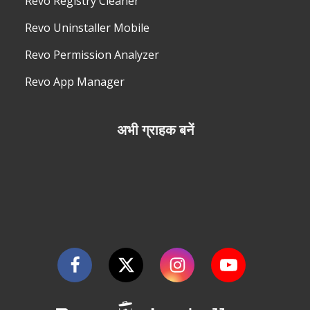
Revo Registry Cleaner
Revo Uninstaller Mobile
Revo Permission Analyzer
Revo App Manager
अभी ग्राहक बनें