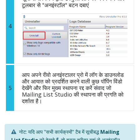
टूलबार से "अनइंस्टॉल" बटन दबाएं
4
आप अपने रीवो अनइंस्टालर प्रो में लॉग के डाउनलोड
और आयात को प्रदर्शित करने वाली कुछ पॉपिंग विंडो
5
देखेंगे और फिर मुख्य स्थापना रद्द करें संवाद जो
Mailing List Studio की स्थापना की प्रगति को
दर्शाता है।
नोट: यदि आप "सभी कार्यक्रमों" टैब में सूचीबद्ध
Mailing
List Studio
को देखते हैं, तो दूसरा तरीका वहां से अनइंस्टॉल