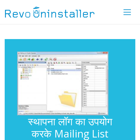
स्थापना लॉग का उपयोग
करके Mailing List