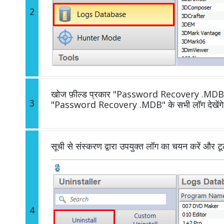
2
खोज फ़ील्ड प्रकार "Password Recovery .MDB" में
3
"Password Recovery .MDB" के सभी लॉग देखेंग
सूची से संस्करण द्वारा उपयुक्त लॉग का चयन करें और ट
4