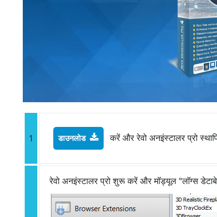
करें और रेवो अनइंस्टालर प्रो स्थाप
1
डाउनलोड
रेवो अनइंस्टालर प्रो शुरू करें और मॉड्यूल "लॉग्स डेटाब