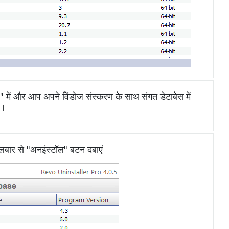
 और आप अपने विंडोज संस्करण के साथ संगत डेटाबेस में
े।
ूलबार से "अनइंस्टॉल" बटन दबाएं