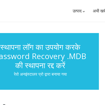
उत्पाद
अभी खरी
स्थापना लॉग का उपयोग करके
assword Recovery .MDB
की स्थापना रद्द करें
रेवो अनइंस्टालर प्रो द्वारा बनाया गया