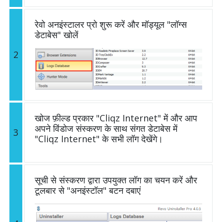
रेवो अनइंस्टालर प्रो शुरू करें और मॉड्यूल "लॉग्स
डेटाबेस" खोलें
2
खोज फ़ील्ड प्रकार "Cliqz Internet" में और आप
अपने विंडोज संस्करण के साथ संगत डेटाबेस में
3
"Cliqz Internet" के सभी लॉग देखेंगे।
सूची से संस्करण द्वारा उपयुक्त लॉग का चयन करें और
टूलबार से "अनइंस्टॉल" बटन दबाएं