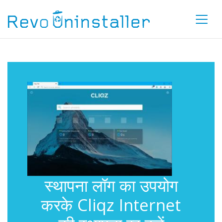
स्थापना लॉग का उपयोग
करके Cliqz Internet