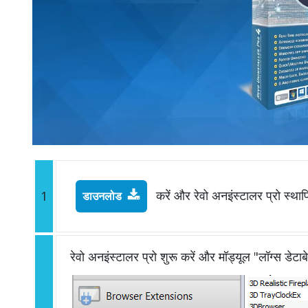
करें और रेवो अनइंस्टालर प्रो स्थाप
1
डाउनलोड
रेवो अनइंस्टालर प्रो शुरू करें और मॉड्यूल "लॉग्स डेटाब