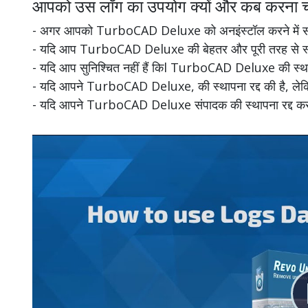
आपको उस लॉग का उपयोग क्यों और कब करना च
- अगर आपको TurboCAD Deluxe को अनइंस्टॉल करने में सम
- यदि आप TurboCAD Deluxe की बेहतर और पूरी तरह से स्थाप
- यदि आप सुनिश्चित नहीं हैं किl TurboCAD Deluxe की स्थाप
- यदि आपने TurboCAD Deluxe, की स्थापना रद्द की है, लेकिन
- यदि आपने TurboCAD Deluxe संपादक की स्थापना रद्द कर दी ह