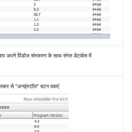
अपने विंडोज संस्करण के साथ संगत डेटाबेस में
ूलबार से "अनइंस्टॉल" बटन दबाएं