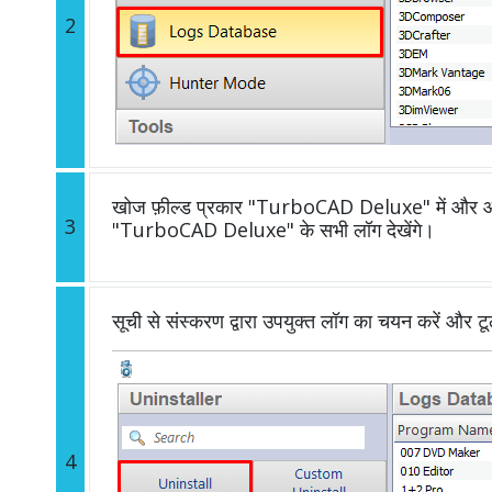
2
खोज फ़ील्ड प्रकार "TurboCAD Deluxe" में और आप 
3
"TurboCAD Deluxe" के सभी लॉग देखेंगे।
सूची से संस्करण द्वारा उपयुक्त लॉग का चयन करें और ट
4