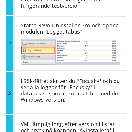
fungerande testversion
Starta Revo Uninstaller Pro och öppna
modulen "Loggdatabas"
2
I Sök-fältet skriver du "Focusky" och du
ser alla loggar för "Focusky" i
3
databasen som är kompatibla med din
Windows-version.
Välj lämplig logg efter version i listan
och tryck på knappen "Avinstallera" i