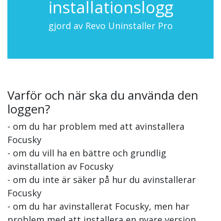
installationslogg
gjord av Revo Uninstaller Pro
Varför och när ska du använda den
loggen?
- om du har problem med att avinstallera
Focusky
- om du vill ha en bättre och grundlig
avinstallation av Focusky
- om du inte är säker på hur du avinstallerar
Focusky
- om du har avinstallerat Focusky, men har
problem med att installera en nyare version