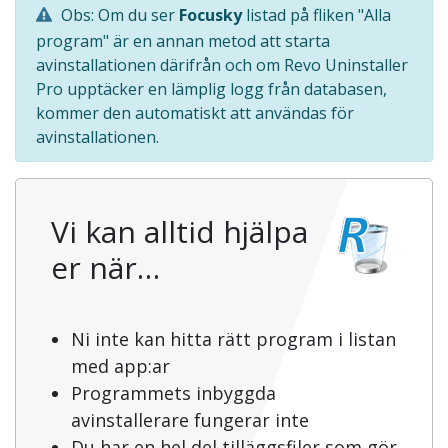
Obs: Om du ser
Focusky
listad på fliken "Alla
program" är en annan metod att starta
avinstallationen därifrån och om Revo Uninstaller
Pro upptäcker en lämplig logg från databasen,
kommer den automatiskt att användas för
avinstallationen.
Vi kan alltid hjälpa
er när…
Ni inte kan hitta rätt program i listan
med app:ar
Programmets inbyggda
avinstallerare fungerar inte
Du har en hel del tilläggsfiler som gör