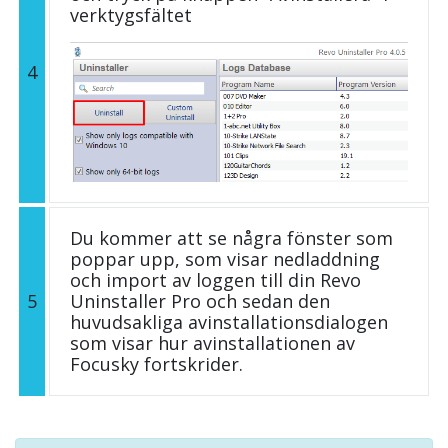
verktygsfältet
4
Du kommer att se några fönster som
poppar upp, som visar nedladdning
och import av loggen till din Revo
5
Uninstaller Pro och sedan den
huvudsakliga avinstallationsdialogen
som visar hur avinstallationen av
Focusky fortskrider.