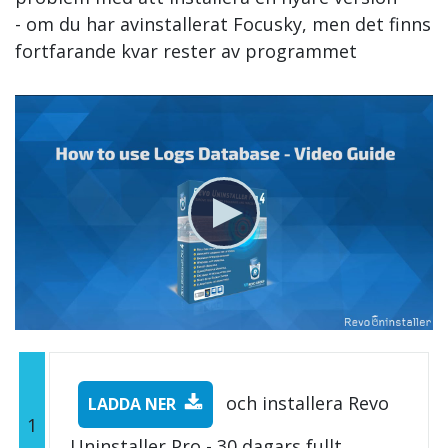
- om du har avinstallerat Focusky, men det finns
fortfarande kvar rester av programmet
och installera Revo
LADDA NER
1
Uninstaller Pro - 30 dagars fullt