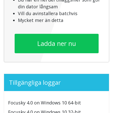
din dator långsam
Vill du avinstallera batchvis
Mycket mer än detta
Ladda ner nu
Tillgängliga loggar
Focusky 4.0 on Windows 10 64-bit
Focusky 4.0 on Windows 10 32-bit