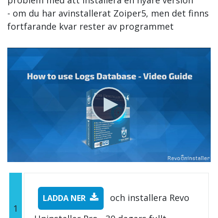
- om du har avinstallerat Zoiper5, men det finns
fortfarande kvar rester av programmet
och installera Revo
LADDA NER
1