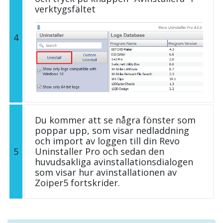
verktygsfältet
4
Du kommer att se några fönster som
poppar upp, som visar nedladdning
och import av loggen till din Revo
5
Uninstaller Pro och sedan den
huvudsakliga avinstallationsdialogen
som visar hur avinstallationen av
Zoiper5 fortskrider.