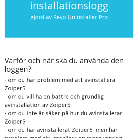
installationslogg
gjord av Revo Uninstaller Pro
Varför och när ska du använda den
loggen?
- om du har problem med att avinstallera
Zoiper5
- om du vill ha en bättre och grundlig
avinstallation av Zoiper5
- om du inte är säker på hur du avinstallerar
Zoiper5
- om du har avinstallerat Zoiper5, men har
problem med att installera en nyare version