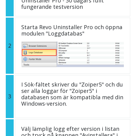
Uninstaller Pro - 30 dagars fullt
fungerande testversion
Starta Revo Uninstaller Pro och öppna
modulen "Loggdatabas"
2
I Sök-fältet skriver du "Zoiper5" och du
ser alla loggar för "Zoiper5" i
3
databasen som är kompatibla med din
Windows-version.
Välj lämplig logg efter version i listan
och tryck på knappen "Avinstallera" i