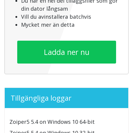
Du har en hel del tilläggsfiler som gör
din dator långsam
Vill du avinstallera batchvis
Mycket mer än detta
Ladda ner nu
Tillgängliga loggar
Zoiper5 5.4 on Windows 10 64-bit
Zoiper5 5.4 on Windows 10 32-bit