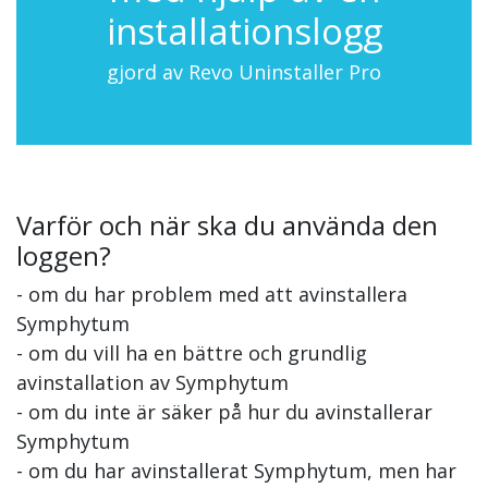
installationslogg
gjord av Revo Uninstaller Pro
Varför och när ska du använda den
loggen?
- om du har problem med att avinstallera
Symphytum
- om du vill ha en bättre och grundlig
avinstallation av Symphytum
- om du inte är säker på hur du avinstallerar
Symphytum
- om du har avinstallerat Symphytum, men har