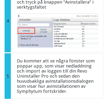
och tryck på knappen "Avinstallera" i
verktygsfältet
4
Du kommer att se några fönster som
poppar upp, som visar nedladdning
och import av loggen till din Revo
5
Uninstaller Pro och sedan den
huvudsakliga avinstallationsdialogen
som visar hur avinstallationen av
Symphytum fortskrider.