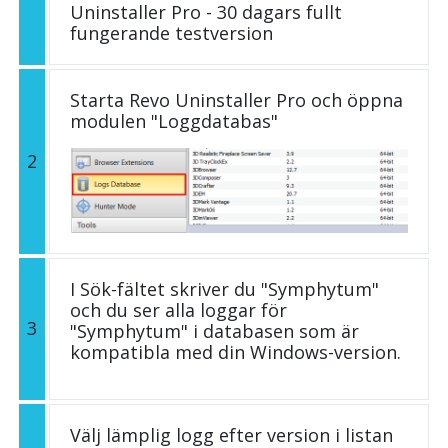
Uninstaller Pro - 30 dagars fullt
fungerande testversion
Starta Revo Uninstaller Pro och öppna
modulen "Loggdatabas"
2
I Sök-fältet skriver du "Symphytum"
och du ser alla loggar för
3
"Symphytum" i databasen som är
kompatibla med din Windows-version.
Välj lämplig logg efter version i listan