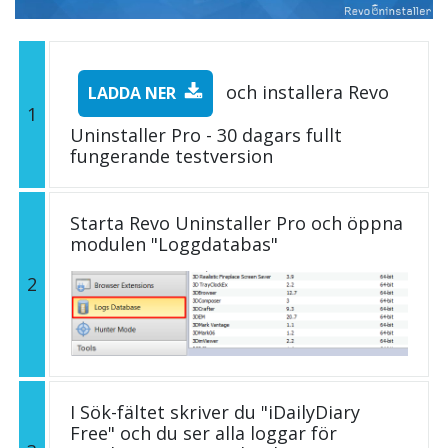
och installera Revo
LADDA NER
1
Uninstaller Pro - 30 dagars fullt
fungerande testversion
Starta Revo Uninstaller Pro och öppna
modulen "Loggdatabas"
2
I Sök-fältet skriver du "iDailyDiary
Free" och du ser alla loggar för