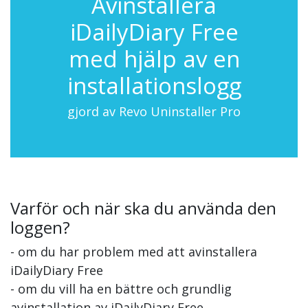
Avinstallera
iDailyDiary Free
med hjälp av en
installationslogg
gjord av Revo Uninstaller Pro
Varför och när ska du använda den
loggen?
- om du har problem med att avinstallera
iDailyDiary Free
- om du vill ha en bättre och grundlig
avinstallation av iDailyDiary Free