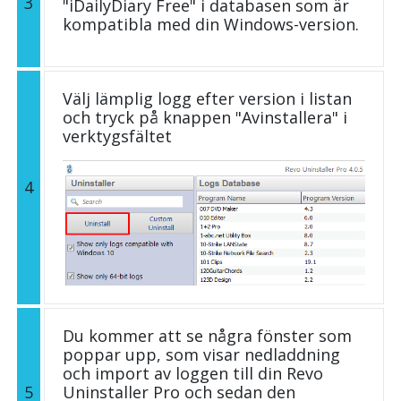
3
"iDailyDiary Free" i databasen som är
kompatibla med din Windows-version.
Välj lämplig logg efter version i listan
och tryck på knappen "Avinstallera" i
verktygsfältet
4
Du kommer att se några fönster som
poppar upp, som visar nedladdning
och import av loggen till din Revo
5
Uninstaller Pro och sedan den