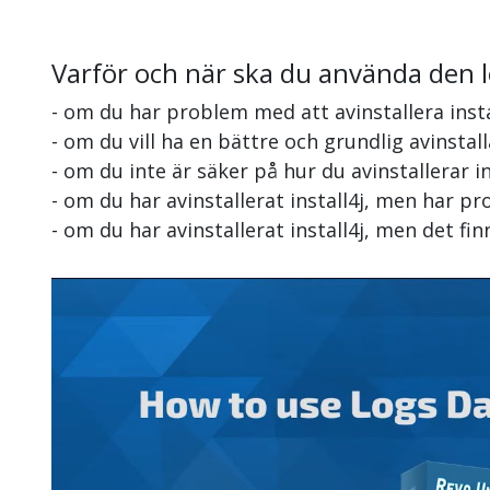
Varför och när ska du använda den 
- om du har problem med att avinstallera insta
- om du vill ha en bättre och grundlig avinstall
- om du inte är säker på hur du avinstallerar in
- om du har avinstallerat install4j, men har p
- om du har avinstallerat install4j, men det f