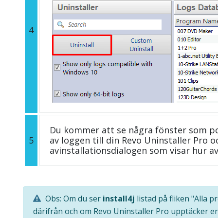
4
Du kommer att se några fönster som p
5
av loggen till din Revo Uninstaller Pro
avinstallationsdialogen som visar hur avi
Obs: Om du ser
install4j
listad på fliken "Alla 
därifrån och om Revo Uninstaller Pro upptäcker e