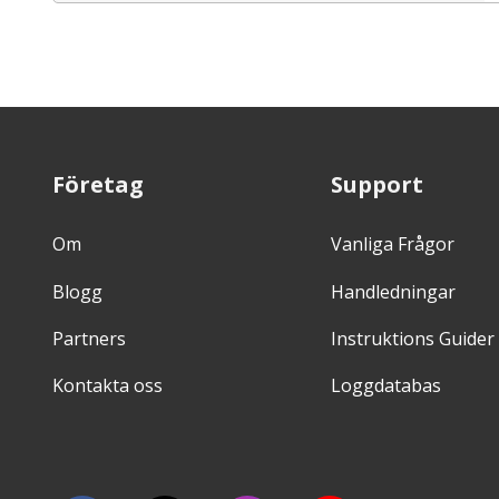
Företag
Support
Om
Vanliga Frågor
Blogg
Handledningar
Partners
Instruktions Guider
Kontakta oss
Loggdatabas