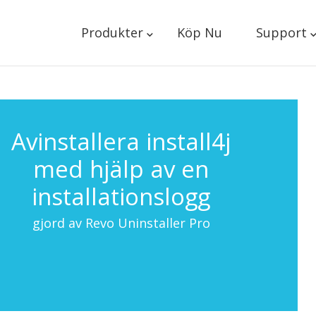
Produkter
Köp Nu
Support
Avinstallera install4j
med hjälp av en
installationslogg
gjord av Revo Uninstaller Pro