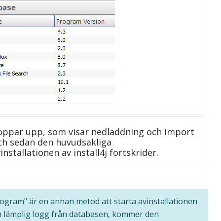
oppar upp, som visar nedladdning och import
 och sedan den huvudsakliga
nstallationen av install4j fortskrider.
program" är en annan metod att starta avinstallationen
n lämplig logg från databasen, kommer den