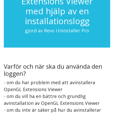
Extensions Viewer
med hjälp av en
installationslogg
gjord av Revo Uninstaller Pro
Varför och när ska du använda den
loggen?
- om du har problem med att avinstallera
OpenGL Extensions Viewer
- om du vill ha en bättre och grundlig
avinstallation av OpenGL Extensions Viewer
- om du inte är säker på hur du avinstallerar