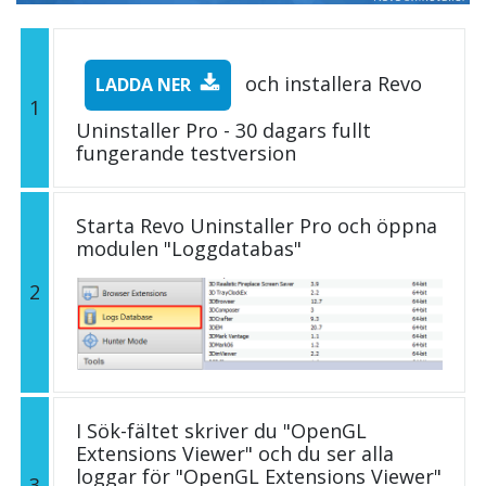
och installera Revo
LADDA NER
1
Uninstaller Pro - 30 dagars fullt
fungerande testversion
Starta Revo Uninstaller Pro och öppna
modulen "Loggdatabas"
2
I Sök-fältet skriver du "OpenGL
Extensions Viewer" och du ser alla
loggar för "OpenGL Extensions Viewer"
3