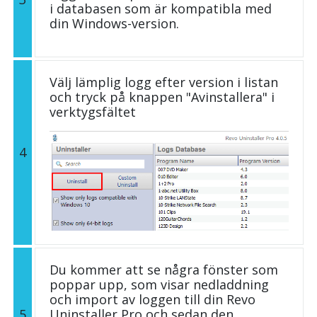
i databasen som är kompatibla med
din Windows-version.
Välj lämplig logg efter version i listan
och tryck på knappen "Avinstallera" i
verktygsfältet
4
Du kommer att se några fönster som
poppar upp, som visar nedladdning
och import av loggen till din Revo
5
Uninstaller Pro och sedan den