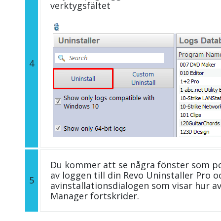
verktygsfältet
4
Du kommer att se några fönster som p
av loggen till din Revo Uninstaller Pro
5
avinstallationsdialogen som visar hur a
Manager fortskrider.