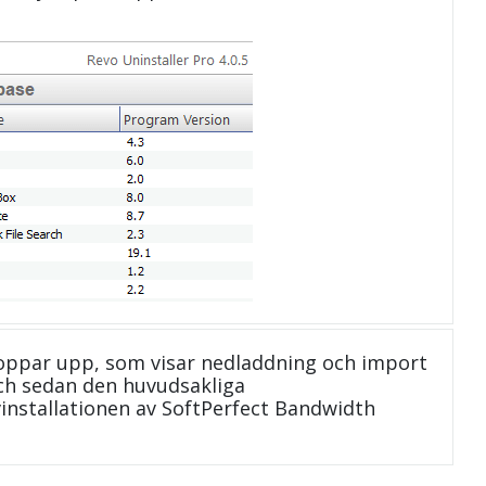
oppar upp, som visar nedladdning och import
 och sedan den huvudsakliga
vinstallationen av SoftPerfect Bandwidth