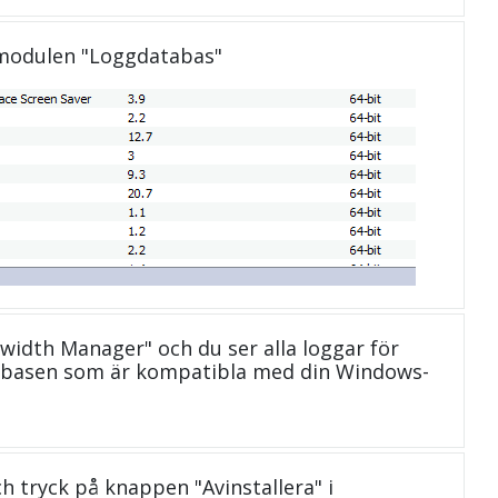
 modulen "Loggdatabas"
dwidth Manager" och du ser alla loggar för
tabasen som är kompatibla med din Windows-
och tryck på knappen "Avinstallera" i