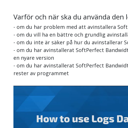
Varför och när ska du använda den 
- om du har problem med att avinstallera So
- om du vill ha en bättre och grundlig avinst
- om du inte är säker på hur du avinstallerar
- om du har avinstallerat SoftPerfect Bandwi
en nyare version
- om du har avinstallerat SoftPerfect Bandwid
rester av programmet