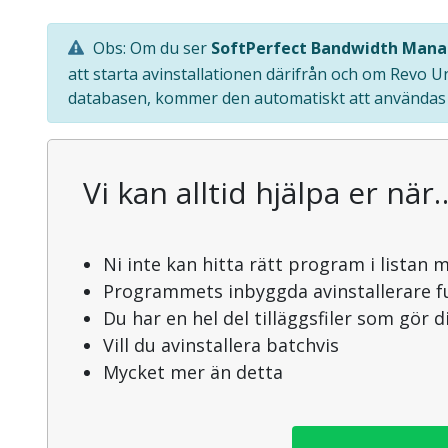
Obs: Om du ser
SoftPerfect Bandwidth Mana
att starta avinstallationen därifrån och om Revo U
databasen, kommer den automatiskt att användas f
Vi kan alltid hjälpa er när
Ni inte kan hitta rätt program i listan 
Programmets inbyggda avinstallerare f
Du har en hel del tilläggsfiler som gör 
Vill du avinstallera batchvis
Mycket mer än detta