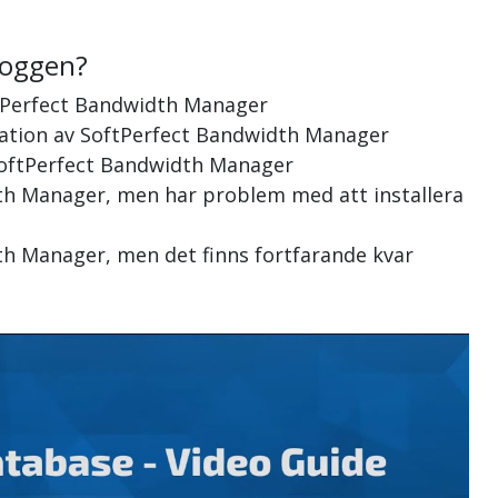
loggen?
ftPerfect Bandwidth Manager
allation av SoftPerfect Bandwidth Manager
 SoftPerfect Bandwidth Manager
dth Manager, men har problem med att installera
th Manager, men det finns fortfarande kvar