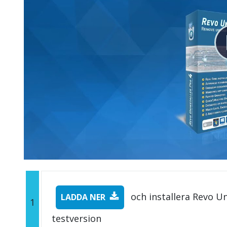
och installera Revo Un
LADDA NER
1
testversion