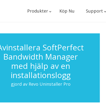
Produkter
Köp Nu
Support
Avinstallera SoftPerfect
Bandwidth Manager
med hjälp av en
installationslogg
gjord av Revo Uninstaller Pro