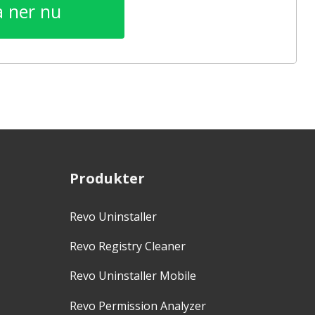
 ner nu
Produkter
Revo Uninstaller
Revo Registry Cleaner
Revo Uninstaller Mobile
Revo Permission Analyzer