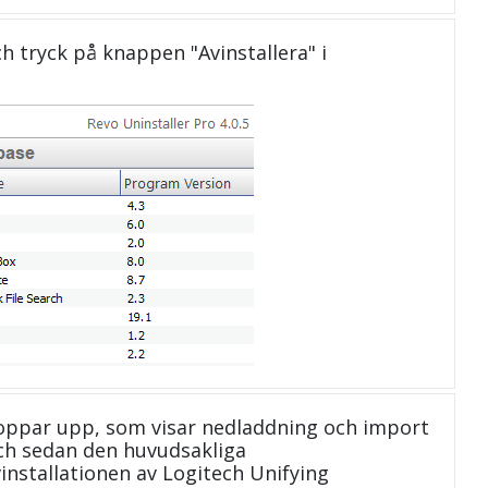
och tryck på knappen "Avinstallera" i
oppar upp, som visar nedladdning och import
 och sedan den huvudsakliga
installationen av Logitech Unifying