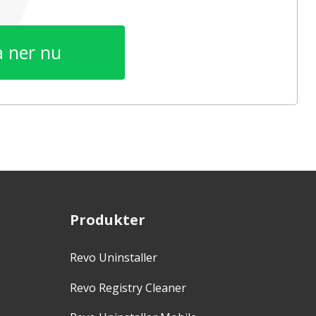
 ner nu
Produkter
Revo Uninstaller
Revo Registry Cleaner