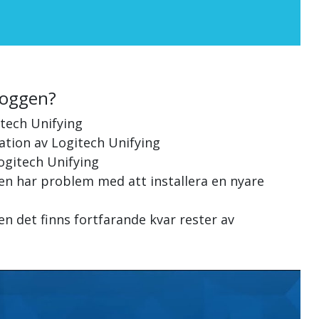
loggen?
itech Unifying
lation av Logitech Unifying
Logitech Unifying
men har problem med att installera en nyare
en det finns fortfarande kvar rester av