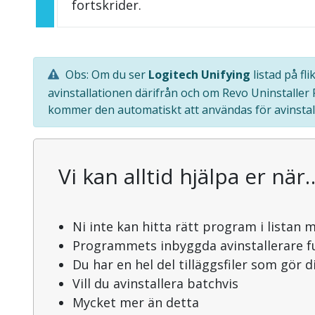
fortskrider.
Obs: Om du ser
Logitech Unifying
listad på fl
avinstallationen därifrån och om Revo Uninstaller
kommer den automatiskt att användas för avinstal
Vi kan alltid hjälpa er när
Ni inte kan hitta rätt program i listan 
Programmets inbyggda avinstallerare f
Du har en hel del tilläggsfiler som gör 
Vill du avinstallera batchvis
Mycket mer än detta