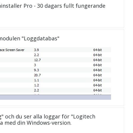
installer Pro - 30 dagars fullt fungerande
 modulen "Loggdatabas"
g" och du ser alla loggar för "Logitech
la med din Windows-version.