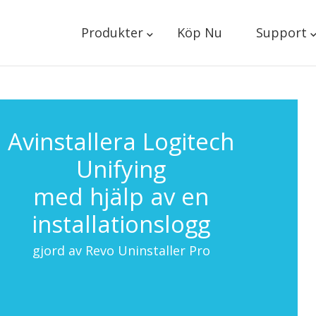
Produkter
Köp Nu
Support
Avinstallera Logitech
Unifying
med hjälp av en
installationslogg
gjord av Revo Uninstaller Pro