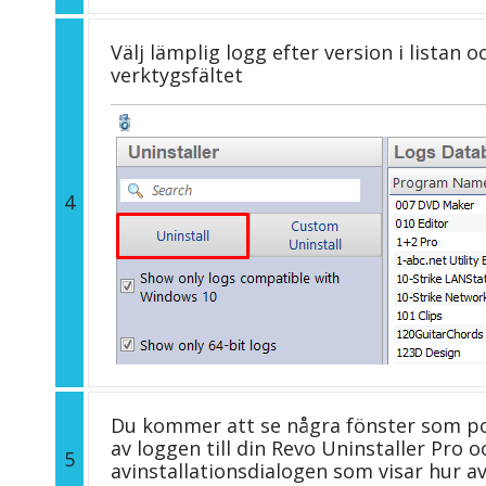
Välj lämplig logg efter version i listan 
verktygsfältet
4
Du kommer att se några fönster som p
av loggen till din Revo Uninstaller Pro
5
avinstallationsdialogen som visar hur av