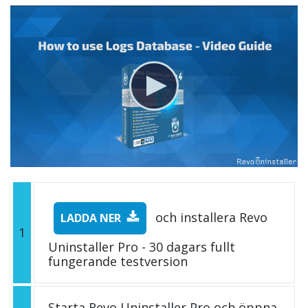
och installera Revo
LADDA NER
1
Uninstaller Pro - 30 dagars fullt
fungerande testversion
Starta Revo Uninstaller Pro och öppna