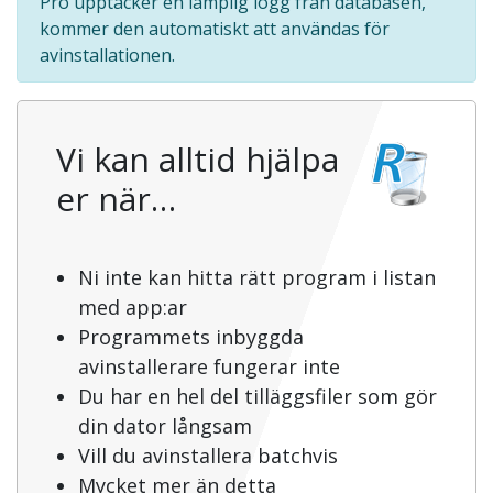
Pro upptäcker en lämplig logg från databasen,
kommer den automatiskt att användas för
avinstallationen.
Vi kan alltid hjälpa
er när…
Ni inte kan hitta rätt program i listan
med app:ar
Programmets inbyggda
avinstallerare fungerar inte
Du har en hel del tilläggsfiler som gör
din dator långsam
Vill du avinstallera batchvis
Mycket mer än detta