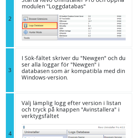
modulen "Loggdatabas"
2
I Sök-fältet skriver du "Newgen" och du
ser alla loggar för "Newgen" i
3
databasen som är kompatibla med din
Windows-version.
Välj lämplig logg efter version i listan
och tryck på knappen "Avinstallera" i
verktygsfältet
4