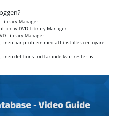
loggen?
D Library Manager
llation av DVD Library Manager
 DVD Library Manager
r, men har problem med att installera en nyare
, men det finns fortfarande kvar rester av