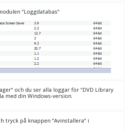
 modulen "Loggdatabas"
ager" och du ser alla loggar för "DVD Library
la med din Windows-version.
och tryck på knappen "Avinstallera" i