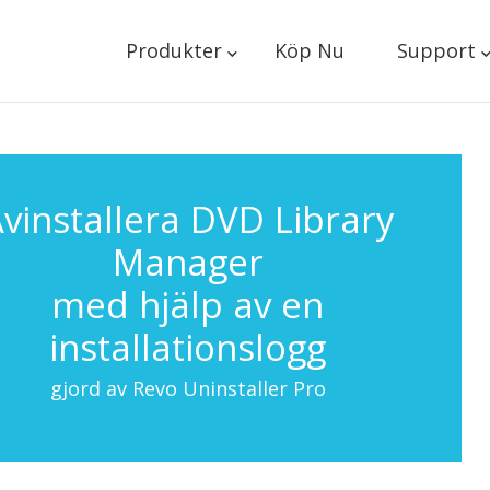
Produkter
Köp Nu
Support
vinstallera DVD Library
Manager
med hjälp av en
installationslogg
gjord av Revo Uninstaller Pro