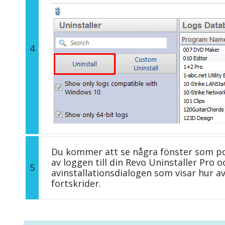
4
Du kommer att se några fönster som p
av loggen till din Revo Uninstaller Pro
5
avinstallationsdialogen som visar hur a
fortskrider.