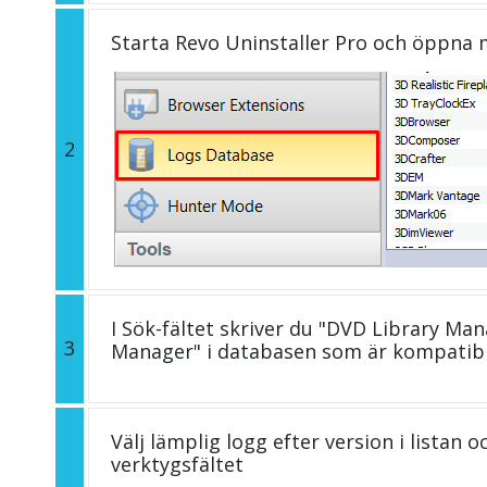
Starta Revo Uninstaller Pro och öppna
2
I Sök-fältet skriver du "DVD Library Man
3
Manager" i databasen som är kompatib
Välj lämplig logg efter version i listan 
verktygsfältet