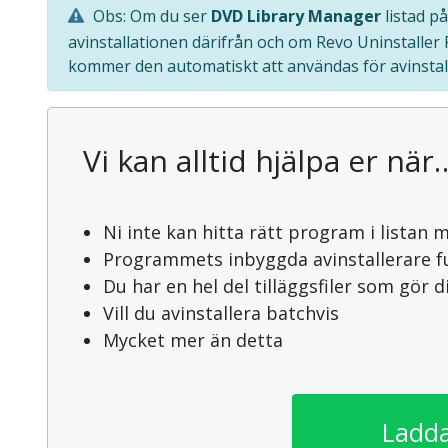
Obs: Om du ser
DVD Library Manager
listad p
avinstallationen därifrån och om Revo Uninstaller
kommer den automatiskt att användas för avinstal
Vi kan alltid hjälpa er när
Ni inte kan hitta rätt program i listan 
Programmets inbyggda avinstallerare f
Du har en hel del tilläggsfiler som gör 
Vill du avinstallera batchvis
Mycket mer än detta
Ladda