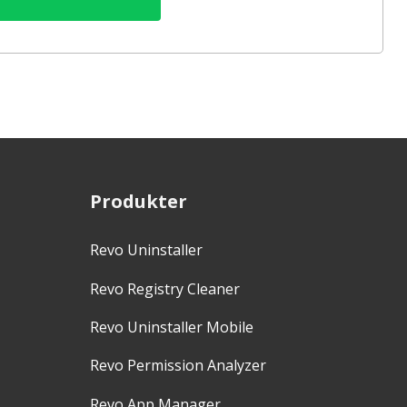
Produkter
Revo Uninstaller
Revo Registry Cleaner
Revo Uninstaller Mobile
Revo Permission Analyzer
Revo App Manager