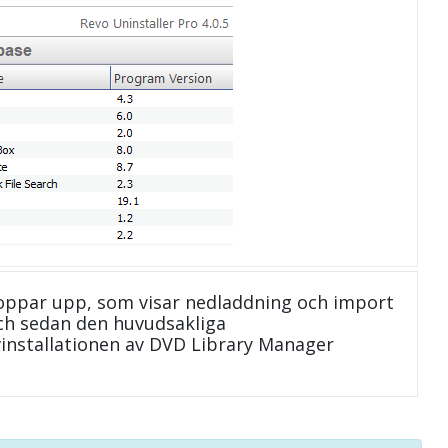
oppar upp, som visar nedladdning och import
 och sedan den huvudsakliga
vinstallationen av DVD Library Manager