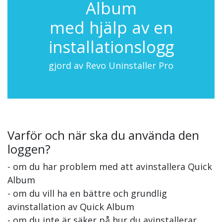
Album
med hjälp av en
installationslogg
gjord av Revo Uninstaller Pro
Varför och när ska du använda den
loggen?
- om du har problem med att avinstallera Quick
Album
- om du vill ha en bättre och grundlig
avinstallation av Quick Album
- om du inte är säker på hur du avinstallerar