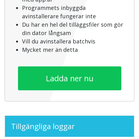
Programmets inbyggda
avinstallerare fungerar inte
Du har en hel del tilläggsfiler som gör
din dator långsam
Vill du avinstallera batchvis
Mycket mer än detta
Ladda ner nu
Tillgängliga loggar