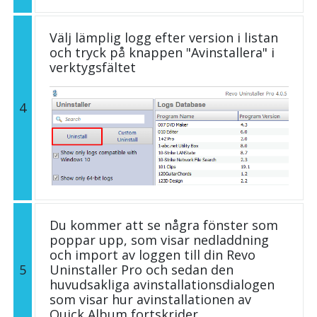
Välj lämplig logg efter version i listan
och tryck på knappen "Avinstallera" i
verktygsfältet
4
Du kommer att se några fönster som
poppar upp, som visar nedladdning
och import av loggen till din Revo
5
Uninstaller Pro och sedan den
huvudsakliga avinstallationsdialogen
som visar hur avinstallationen av
Quick Album fortskrider.