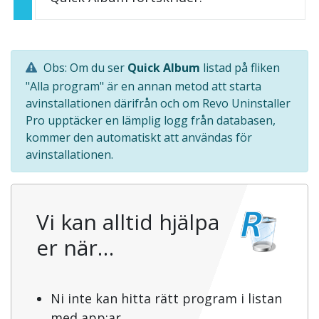
Obs: Om du ser
Quick Album
listad på fliken
"Alla program" är en annan metod att starta
avinstallationen därifrån och om Revo Uninstaller
Pro upptäcker en lämplig logg från databasen,
kommer den automatiskt att användas för
avinstallationen.
Vi kan alltid hjälpa
er när…
Ni inte kan hitta rätt program i listan
med app:ar