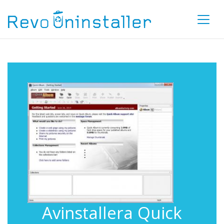
Avinstallera Quick