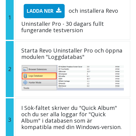
och installera Revo
LADDA NER
1
Uninstaller Pro - 30 dagars fullt
fungerande testversion
Starta Revo Uninstaller Pro och öppna
modulen "Loggdatabas"
2
I Sök-fältet skriver du "Quick Album"
och du ser alla loggar för "Quick
3
Album" i databasen som är
kompatibla med din Windows-version.